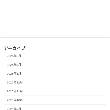
2026年2月8日
ミニ情報
学習塾：「教育費が増えた」と答えた保護者は約6割
2026年2月8日
ミニ情報
東京都：立体シールの大流行の裏で、シールの誤飲が最多
アーカイブ
2026年3月
2026年2月
2026年1月
2025年12月
2025年11月
2025年10月
2025年9月