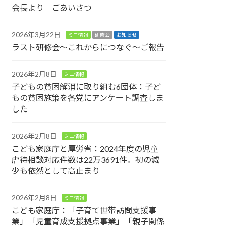
会長より ごあいさつ
2026年3月22日
ミニ情報
研修会
お知らせ
ラスト研修会～これからにつなぐ～ご報告
2026年2月8日
ミニ情報
子どもの貧困解消に取り組む6団体：子ど
もの貧困施策を各党にアンケート調査しま
した
2026年2月8日
ミニ情報
こども家庭庁と厚労省：2024年度の児童
虐待相談対応件数は22万3691件。初の減
少も依然として高止まり
2026年2月8日
ミニ情報
こども家庭庁：「子育て世帯訪問支援事
業」「児童育成支援拠点事業」「親子関係