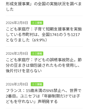
形成支援事業」の全国の実施状況を調べま
した
2026年2月8日
ミニ情報
こども家庭庁：子育て短期支援事業を実施
している市町村は、全国1741のうち1217
となりました（69.9％）
2026年2月8日
ミニ情報
こども家庭庁：子どもの誤嚥事故防止。節
分の豆まきは個包装されたものを使用し、
後片付けを怠らない
2026年2月8日
ミニ情報
フランス：15歳未満のSNS禁止へ、世界で
2番目。ユニセフは「年齢制限だけでは子
どもを守れない」声明発する