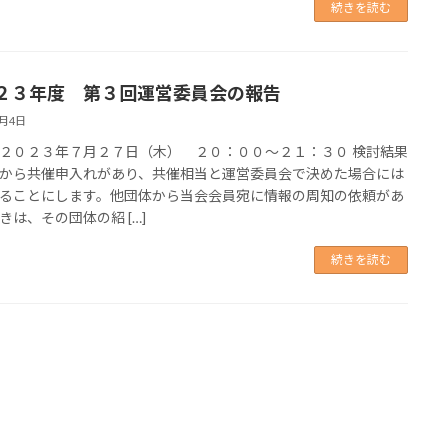
続きを読む
２３年度 第３回運営委員会の報告
8月4日
２０２３年７月２７日（木） ２０：００～２１：３０ 検討結果
から共催申入れがあり、共催相当と運営委員会で決めた場合には
ることにします。他団体から当会会員宛に情報の周知の依頼があ
きは、その団体の紹 […]
続きを読む