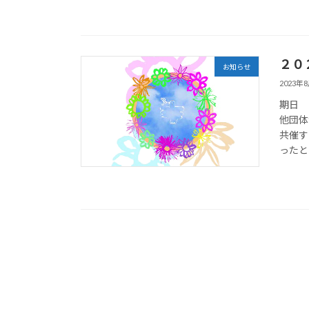
２０
お知らせ
2023年
期日 
他団体
共催す
ったと