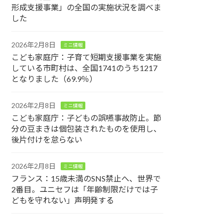
形成支援事業」の全国の実施状況を調べま
した
2026年2月8日
ミニ情報
こども家庭庁：子育て短期支援事業を実施
している市町村は、全国1741のうち1217
となりました（69.9％）
2026年2月8日
ミニ情報
こども家庭庁：子どもの誤嚥事故防止。節
分の豆まきは個包装されたものを使用し、
後片付けを怠らない
2026年2月8日
ミニ情報
フランス：15歳未満のSNS禁止へ、世界で
2番目。ユニセフは「年齢制限だけでは子
どもを守れない」声明発する