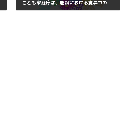
こども家庭庁は、施設における食事中の誤嚥事故防止のための啓発資料・動画を作りました。一般のご家庭でも参考にしましょう￼
2025年3月26日