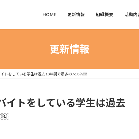
HOME
更新情報
組織概要
活動内
更新情報
イトをしている学生は過去10年間で最多の76.8％￼
バイトをしている学生は過去
％￼