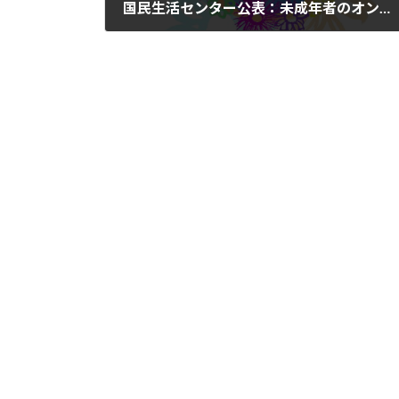
国民生活センター公表：未成年者のオンラインゲーム課金トラブルが深刻
2025年3月25日