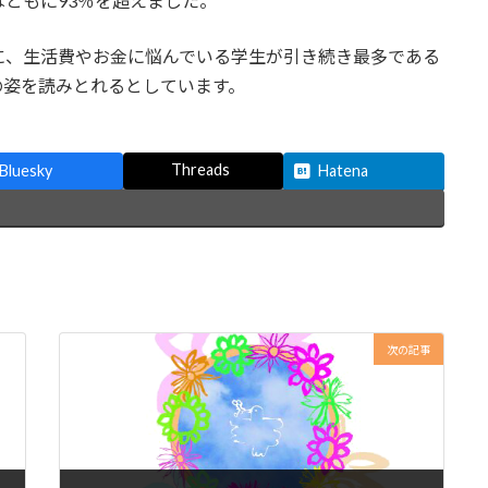
ともに93％を超えました。
に、生活費やお金に悩んでいる学生が引き続き最多である
の姿を読みとれるとしています。
Threads
Bluesky
Hatena
次の記事