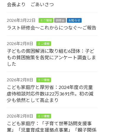
会長より ごあいさつ
2026年3月22日
ミニ情報
研修会
お知らせ
ラスト研修会～これからにつなぐ～ご報告
2026年2月8日
ミニ情報
子どもの貧困解消に取り組む6団体：子ど
もの貧困施策を各党にアンケート調査しま
した
2026年2月8日
ミニ情報
こども家庭庁と厚労省：2024年度の児童
虐待相談対応件数は22万3691件。初の減
少も依然として高止まり
2026年2月8日
ミニ情報
こども家庭庁：「子育て世帯訪問支援事
業」「児童育成支援拠点事業」「親子関係