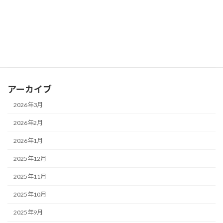
2026年2月8日
ミニ情報
学習塾：「教育費が増えた」と答えた保護者は約6割
2026年2月8日
ミニ情報
東京都：立体シールの大流行の裏で、シールの誤飲が最多
アーカイブ
2026年3月
2026年2月
2026年1月
2025年12月
2025年11月
2025年10月
2025年9月