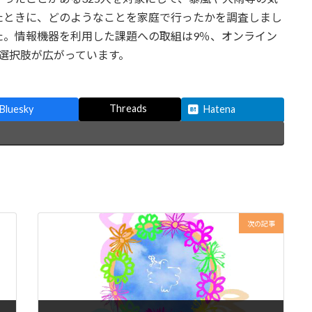
たときに、どのようなことを家庭で行ったかを調査しまし
た。情報機器を利用した課題への取組は9％、オンライン
選択肢が広がっています。
Threads
Bluesky
Hatena
次の記事