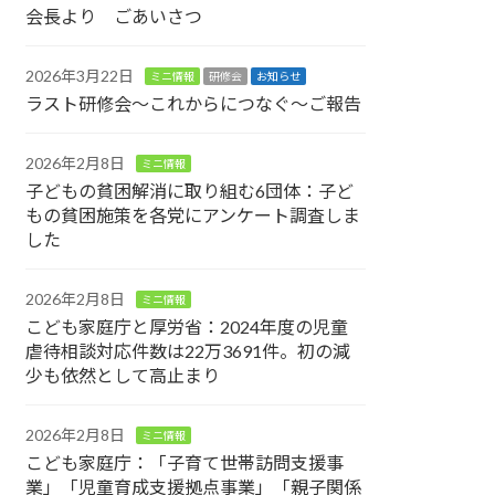
会長より ごあいさつ
2026年3月22日
ミニ情報
研修会
お知らせ
ラスト研修会～これからにつなぐ～ご報告
2026年2月8日
ミニ情報
子どもの貧困解消に取り組む6団体：子ど
もの貧困施策を各党にアンケート調査しま
した
2026年2月8日
ミニ情報
こども家庭庁と厚労省：2024年度の児童
虐待相談対応件数は22万3691件。初の減
少も依然として高止まり
2026年2月8日
ミニ情報
こども家庭庁：「子育て世帯訪問支援事
業」「児童育成支援拠点事業」「親子関係