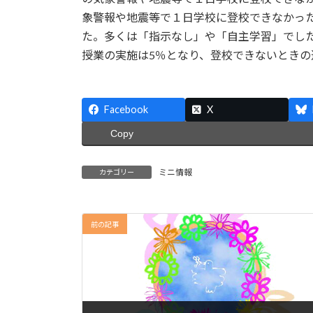
象警報や地震等で１日学校に登校できなかっ
た。多くは「指示なし」や「自主学習」でし
授業の実施は5％となり、登校できないときの
Facebook
X
Copy
ミニ情報
カテゴリー
前の記事