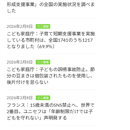
形成支援事業」の全国の実施状況を調べま
した
2026年2月8日
ミニ情報
こども家庭庁：子育て短期支援事業を実施
している市町村は、全国1741のうち1217
となりました（69.9％）
2026年2月8日
ミニ情報
こども家庭庁：子どもの誤嚥事故防止。節
分の豆まきは個包装されたものを使用し、
後片付けを怠らない
2026年2月8日
ミニ情報
フランス：15歳未満のSNS禁止へ、世界で
2番目。ユニセフは「年齢制限だけでは子
どもを守れない」声明発する