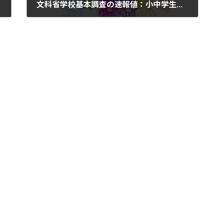
文科省学校基本調査の速報値：小中学生の子どもは過去最少に、大学生は過去最多に
2025年9月4日