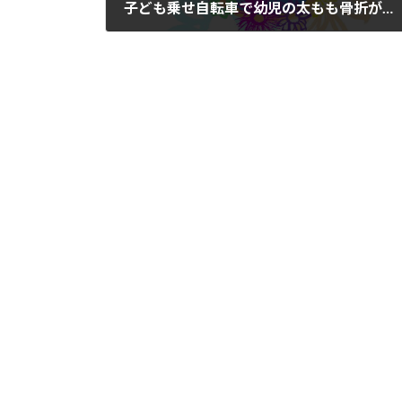
子ども乗せ自転車で幼児の太もも骨折が多発。日本小児救急医学会が警告
2025年9月3日